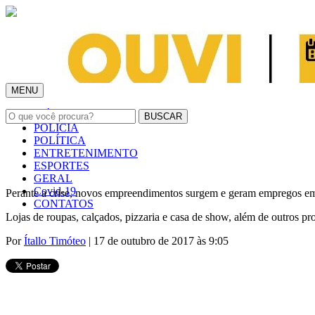
MENU
INÍCIO
POLÍCIA
POLÍTICA
ENTRETENIMENTO
ESPORTES
GERAL
Covid-19
Perante a crise, novos empreendimentos surgem e geram empregos 
CONTATOS
Lojas de roupas, calçados, pizzaria e casa de show, além de outros p
Por
Ítallo Timóteo
| 17 de outubro de 2017 às 9:05