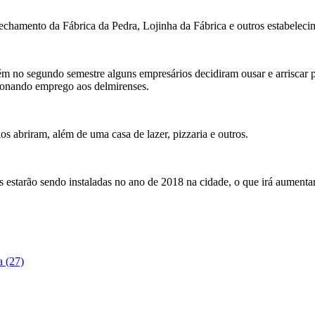
echamento da Fábrica da Pedra, Lojinha da Fábrica e outros estabelec
ém no segundo semestre alguns empresários decidiram ousar e arriscar 
ionando emprego aos delmirenses.
os abriram, além de uma casa de lazer, pizzaria e outros.
 estarão sendo instaladas no ano de 2018 na cidade, o que irá aumenta
a (27)