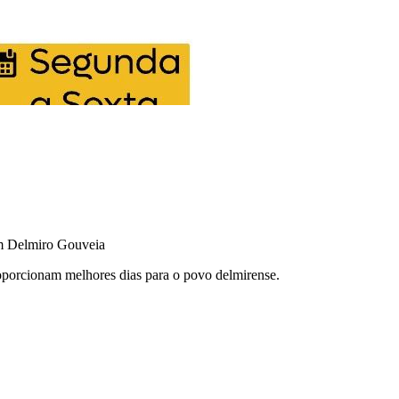
em Delmiro Gouveia
roporcionam melhores dias para o povo delmirense.