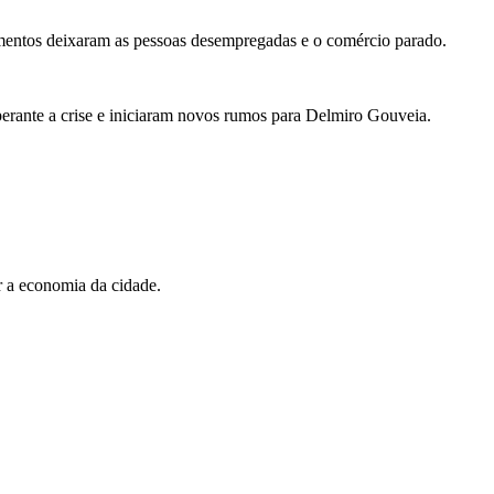
imentos deixaram as pessoas desempregadas e o comércio parado.
perante a crise e iniciaram novos rumos para Delmiro Gouveia.
r a economia da cidade.