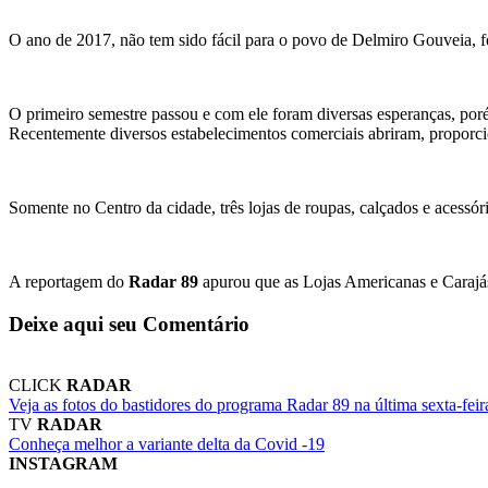
O ano de 2017, não tem sido fácil para o povo de Delmiro Gouveia, f
O primeiro semestre passou e com ele foram diversas esperanças, por
Recentemente diversos estabelecimentos comerciais abriram, proporc
Somente no Centro da cidade, três lojas de roupas, calçados e acessóri
A reportagem do
Radar 89
apurou que as Lojas Americanas e Carajás
Deixe aqui seu Comentário
CLICK
RADAR
Veja as fotos do bastidores do programa Radar 89 na última sexta-feir
TV
RADAR
Conheça melhor a variante delta da Covid -19
INSTAGRAM