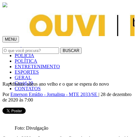
MENU
INÍCIO
POLÍCIA
POLÍTICA
ENTRETENIMENTO
ESPORTES
GERAL
Covid-19
Rapidinhas: adeus ano velho e o que se espera do novo
CONTATOS
Por
Emerson Emídio - Jornalista - MTE 2033/SE
| 28 de dezembro
de 2020 às 7:00
Foto: Divulgação