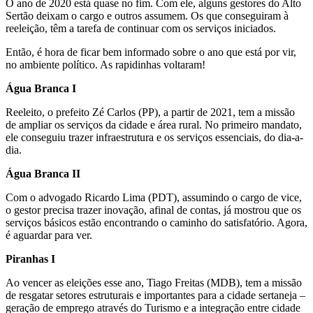
O ano de 2020 está quase no fim. Com ele, alguns gestores do Alto
Sertão deixam o cargo e outros assumem. Os que conseguiram à
reeleição, têm a tarefa de continuar com os serviços iniciados.
Então, é hora de ficar bem informado sobre o ano que está por vir,
no ambiente político. As rapidinhas voltaram!
Água Branca I
Reeleito, o prefeito Zé Carlos (PP), a partir de 2021, tem a missão
de ampliar os serviços da cidade e área rural. No primeiro mandato,
ele conseguiu trazer infraestrutura e os serviços essenciais, do dia-a-
dia.
Água Branca II
Com o advogado Ricardo Lima (PDT), assumindo o cargo de vice,
o gestor precisa trazer inovação, afinal de contas, já mostrou que os
serviços básicos estão encontrando o caminho do satisfatório. Agora,
é aguardar para ver.
Piranhas I
Ao vencer as eleições esse ano, Tiago Freitas (MDB), tem a missão
de resgatar setores estruturais e importantes para a cidade sertaneja –
geração de emprego através do Turismo e a integração entre cidade