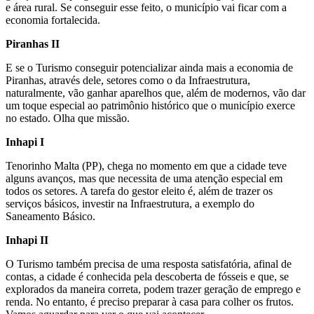
e área rural. Se conseguir esse feito, o município vai ficar com a
economia fortalecida.
Piranhas II
E se o Turismo conseguir potencializar ainda mais a economia de
Piranhas, através dele, setores como o da Infraestrutura,
naturalmente, vão ganhar aparelhos que, além de modernos, vão dar
um toque especial ao patrimônio histórico que o município exerce
no estado. Olha que missão.
Inhapi I
Tenorinho Malta (PP), chega no momento em que a cidade teve
alguns avanços, mas que necessita de uma atenção especial em
todos os setores. A tarefa do gestor eleito é, além de trazer os
serviços básicos, investir na Infraestrutura, a exemplo do
Saneamento Básico.
Inhapi II
O Turismo também precisa de uma resposta satisfatória, afinal de
contas, a cidade é conhecida pela descoberta de fósseis e que, se
explorados da maneira correta, podem trazer geração de emprego e
renda. No entanto, é preciso preparar à casa para colher os frutos.