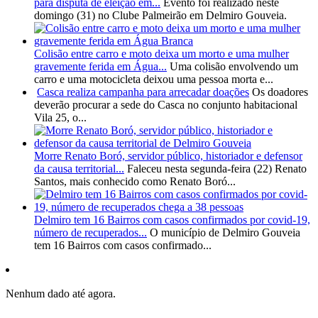
para disputa de eleição em...
Evento foi realizado neste
domingo (31) no Clube Palmeirão em Delmiro Gouveia.
Colisão entre carro e moto deixa um morto e uma mulher
gravemente ferida em Água...
Uma colisão envolvendo um
carro e uma motocicleta deixou uma pessoa morta e...
Casca realiza campanha para arrecadar doações
Os doadores
deverão procurar a sede do Casca no conjunto habitacional
Vila 25, o...
Morre Renato Boró, servidor público, historiador e defensor
da causa territorial...
Faleceu nesta segunda-feira (22) Renato
Santos, mais conhecido como Renato Boró...
Delmiro tem 16 Bairros com casos confirmados por covid-19,
número de recuperados...
O município de Delmiro Gouveia
tem 16 Bairros com casos confirmado...
Nenhum dado até agora.