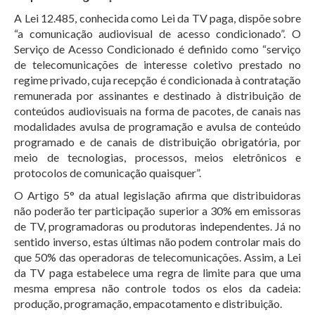
A Lei 12.485, conhecida como Lei da TV paga, dispõe sobre
“a comunicação audiovisual de acesso condicionado”. O
Serviço de Acesso Condicionado é definido como “serviço
de telecomunicações de interesse coletivo prestado no
regime privado, cuja recepção é condicionada à contratação
remunerada por assinantes e destinado à distribuição de
conteúdos audiovisuais na forma de pacotes, de canais nas
modalidades avulsa de programação e avulsa de conteúdo
programado e de canais de distribuição obrigatória, por
meio de tecnologias, processos, meios eletrônicos e
protocolos de comunicação quaisquer”.
O Artigo 5° da atual legislação afirma que distribuidoras
não poderão ter participação superior a 30% em emissoras
de TV, programadoras ou produtoras independentes. Já no
sentido inverso, estas últimas não podem controlar mais do
que 50% das operadoras de telecomunicações. Assim, a Lei
da TV paga estabelece uma regra de limite para que uma
mesma empresa não controle todos os elos da cadeia:
produção, programação, empacotamento e distribuição.