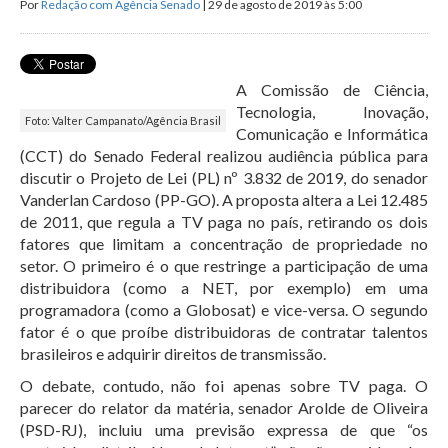
Por
Redação com Agência Senado
| 29 de agosto de 2019 às 5:00
A Comissão de Ciência,
Tecnologia, Inovação,
Foto: Valter Campanato/Agência Brasil
Comunicação e Informática
(CCT) do Senado Federal realizou audiência pública para
discutir o Projeto de Lei (PL) nº 3.832 de 2019, do senador
Vanderlan Cardoso (PP-GO). A proposta altera a Lei 12.485
de 2011, que regula a TV paga no país, retirando os dois
fatores que limitam a concentração de propriedade no
setor. O primeiro é o que restringe a participação de uma
distribuidora (como a NET, por exemplo) em uma
programadora (como a Globosat) e vice-versa. O segundo
fator é o que proíbe distribuidoras de contratar talentos
brasileiros e adquirir direitos de transmissão.
O debate, contudo, não foi apenas sobre TV paga. O
parecer do relator da matéria, senador Arolde de Oliveira
(PSD-RJ), incluiu uma previsão expressa de que “os