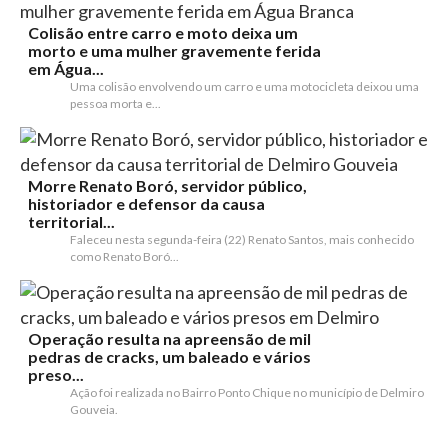
Colisão entre carro e moto deixa um
morto e uma mulher gravemente ferida
em Água...
Uma colisão envolvendo um carro e uma motocicleta deixou uma
pessoa morta e...
Morre Renato Boró, servidor público,
historiador e defensor da causa
territorial...
Faleceu nesta segunda-feira (22) Renato Santos, mais conhecido
como Renato Boró...
Operação resulta na apreensão de mil
pedras de cracks, um baleado e vários
preso...
Ação foi realizada no Bairro Ponto Chique no município de Delmiro
Gouveia.