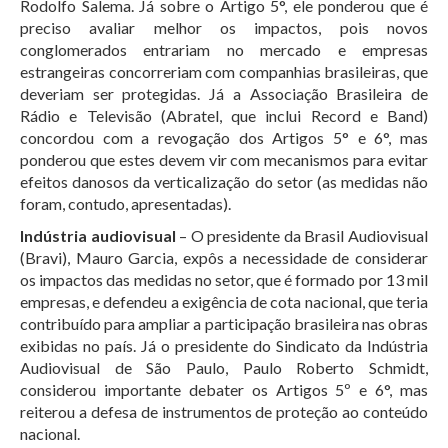
Rodolfo Salema. Já sobre o Artigo 5°, ele ponderou que é
preciso avaliar melhor os impactos, pois novos
conglomerados entrariam no mercado e empresas
estrangeiras concorreriam com companhias brasileiras, que
deveriam ser protegidas. Já a Associação Brasileira de
Rádio e Televisão (Abratel, que inclui Record e Band)
concordou com a revogação dos Artigos 5° e 6°, mas
ponderou que estes devem vir com mecanismos para evitar
efeitos danosos da verticalização do setor (as medidas não
foram, contudo, apresentadas).
Indústria audiovisual
– O presidente da Brasil Audiovisual
(Bravi), Mauro Garcia, expôs a necessidade de considerar
os impactos das medidas no setor, que é formado por 13 mil
empresas, e defendeu a exigência de cota nacional, que teria
contribuído para ampliar a participação brasileira nas obras
exibidas no país. Já o presidente do Sindicato da Indústria
Audiovisual de São Paulo, Paulo Roberto Schmidt,
considerou importante debater os Artigos 5º e 6°, mas
reiterou a defesa de instrumentos de proteção ao conteúdo
nacional.