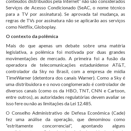
conteúdos distribuídos pela Internet” não são considerados
Serviços de Acesso Condicionado (SeAC, o nome técnico
para a TV por assinatura). Se aprovada tal mudança, as
regras de TVs por assinatura não se aplicarão aos serviços
como Netflix, Globoplay.
O contexto da polêmica
Mais do que apenas um debate sobre uma matéria
legislativa, a polêmica foi motivada por duas grandes
movimentações de mercado. A primeira foi a fusão da
operadora de telecomunicações estadunidense AT&T,
controlador da Sky no Brasil, com a empresa de mídia
TimeWarner (detentora dos canais Warner). Como a Sky é
uma distribuidora e o novo conglomerado é controlador de
diversos canais (como os da HBO, TNT, CNN e Cartoon,
entre outros), as autoridades regulatórias devem avaliar se
isso fere ou não as limitações da Lei 12.485.
O Conselho Administrativo de Defesa Econômica (Cade)
fez uma análise da operação, que denominou como
“estritamente concorrencial”, apontando alguns