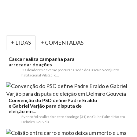
+ LIDAS
+ COMENTADAS
Casca realiza campanha para
arrecadar doações
Os doadores deverão procurar a sede do Casca no conjunto
habitacional Vila 25, o...
Convenção do PSD define Padre Eraldo
e Gabriel Varjão para disputa de
eleição em...
Evento foi realizado neste domingo (31) no Clube Palmeirão em
Delmiro Gouveia.