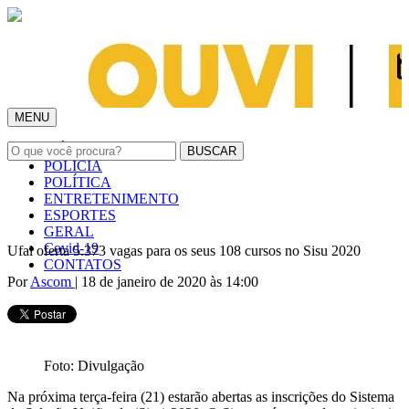
MENU
INÍCIO
POLÍCIA
POLÍTICA
ENTRETENIMENTO
ESPORTES
GERAL
Covid-19
Ufal oferta 5.373 vagas para os seus 108 cursos no Sisu 2020
CONTATOS
Por
Ascom
| 18 de janeiro de 2020 às 14:00
Foto: Divulgação
Na próxima terça-feira (21) estarão abertas as inscrições do Sistema