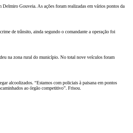
m Delmiro Gouveia. As ações foram realizadas em vários pontos da
crime de trânsito, ainda segundo o comandante a operação foi
deu na zona rural do município. No total nove veículos foram
afegar alcoolizados. “Estamos com policiais à paisana em pontos
encaminhados ao órgão competitivo”. Frisou.