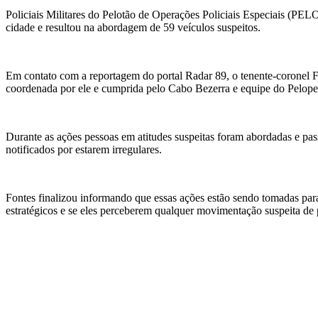
Policiais Militares do Pelotão de Operações Policiais Especiais (P
cidade e resultou na abordagem de 59 veículos suspeitos.
Em contato com a reportagem do portal Radar 89, o tenente-coronel F
coordenada por ele e cumprida pelo Cabo Bezerra e equipe do Pelope
Durante as ações pessoas em atitudes suspeitas foram abordadas e pas
notificados por estarem irregulares.
Fontes finalizou informando que essas ações estão sendo tomadas para 
estratégicos e se eles perceberem qualquer movimentação suspeita de