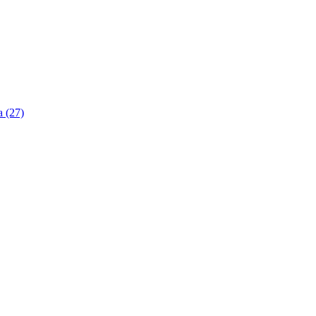
a (27)