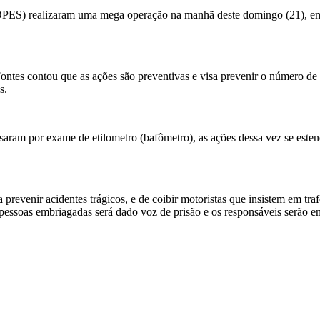
ELOPES) realizaram uma mega operação na manhã deste domingo (21), e
ontes contou que as ações são preventivas e visa prevenir o número de 
s.
saram por exame de etilometro (bafômetro), as ações dessa vez se esten
prevenir acidentes trágicos, e de coibir motoristas que insistem em tr
 pessoas embriagadas será dado voz de prisão e os responsáveis serão 