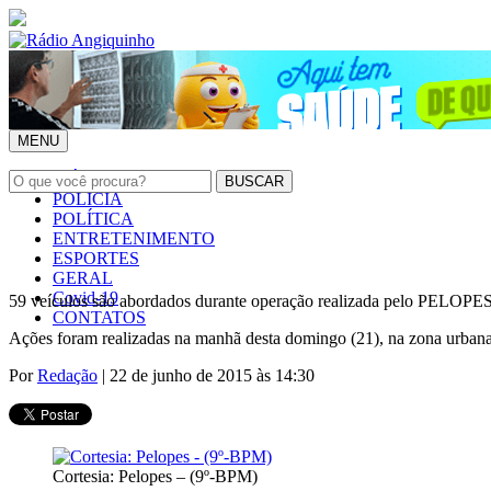
MENU
INÍCIO
POLÍCIA
POLÍTICA
ENTRETENIMENTO
ESPORTES
GERAL
Covid-19
59 veículos são abordados durante operação realizada pelo PELOP
CONTATOS
Ações foram realizadas na manhã desta domingo (21), na zona urbana 
Por
Redação
| 22 de junho de 2015 às 14:30
Cortesia: Pelopes – (9º-BPM)