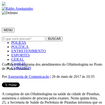
MENU
INÍCIO
POLÍCIA
POLÍTICA
ENTRETENIMENTO
ESPORTES
GERAL
Covid-19
Confira o cronograma dos atendimentos do Oftalmologista no Posto
CONTATOS
de Piau e Piranhas
Por
Assessoria de Comunicação
| 26 de maio de 2017 às 10:35
A conquista de um Oftalmologista na saúde da cidade de Piranhas,
aumentou o número de procura pelos exames. Nesta quinta-feira,
25, a Secretaria de Saúde da Prefeitura de Piranhas informou que os