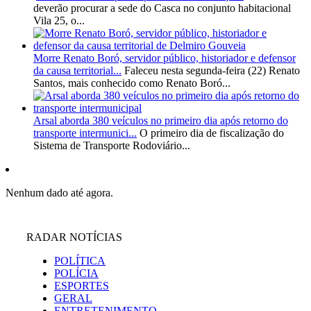
deverão procurar a sede do Casca no conjunto habitacional
Vila 25, o...
Morre Renato Boró, servidor público, historiador e defensor
da causa territorial...
Faleceu nesta segunda-feira (22) Renato
Santos, mais conhecido como Renato Boró...
Arsal aborda 380 veículos no primeiro dia após retorno do
transporte intermunici...
O primeiro dia de fiscalização do
Sistema de Transporte Rodoviário...
Nenhum dado até agora.
RADAR NOTÍCIAS
POLÍTICA
POLÍCIA
ESPORTES
GERAL
ENTRETENIMENTO