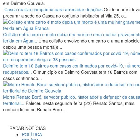
em Delmiro Gouveia.
Casca realiza campanha para arrecadar doações
Os doadores dev
procurar a sede do Casca no conjunto habitacional Vila 25, o...
Colisão entre carro e moto deixa um morto e uma mulher gravement
ferida em Água...
Uma colisão envolvendo um carro e uma motocicle
deixou uma pessoa morta e...
Delmiro tem 16 Bairros com casos confirmados por covid-19, númer
recuperados...
O município de Delmiro Gouveia tem 16 Bairros com
casos confirmado...
Morre Renato Boró, servidor público, historiador e defensor da caus
territorial...
Faleceu nesta segunda-feira (22) Renato Santos, mais
conhecido como Renato Boró...
RADAR NOTÍCIAS
POLÍTICA