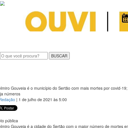
MEN
lmiro Gouveia é o município do Sertão com mais mortes por covid-19;
ja números
Redação
| 1 de julho de 2021 às 5:00
to pública
lmiro Gouveia é a cidade do Sertão com o maior número de mortes 