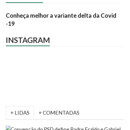
Conheça melhor a variante delta da Covid
-19
INSTAGRAM
+ LIDAS
+ COMENTADAS