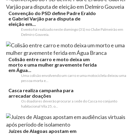
Convenção do PSD define Padre Eraldo
e Gabriel Varjão para disputa de
eleição em...
Evento foi realizado neste domingo (31) no Clube Palmeirão em
Delmiro Gouveia.
Colisão entre carro e moto deixa um
morto e uma mulher gravemente ferida
em Água...
Uma colisão envolvendo um carro e uma motocicleta deixou uma
pessoa morta e...
Casca realiza campanha para
arrecadar doações
Os doadores deverão procurar a sede do Casca no conjunto
habitacional Vila 25, o...
Juízes de Alagoas apostam em