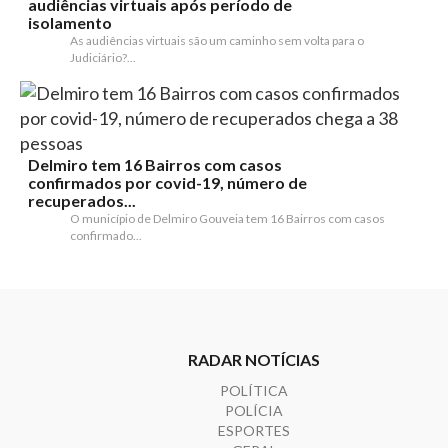
audiências virtuais após período de
isolamento
As audiências virtuais são um caminho sem volta para o
Judiciário?...
Delmiro tem 16 Bairros com casos
confirmados por covid-19, número de
recuperados...
O município de Delmiro Gouveia tem 16 Bairros com casos
confirmado...
RADAR NOTÍCIAS
POLÍTICA
POLÍCIA
ESPORTES