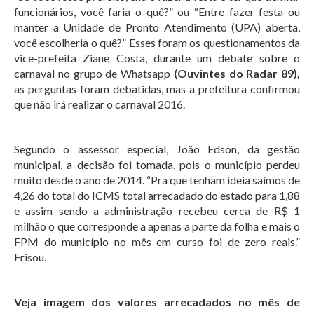
funcionários, você faria o quê?” ou “Entre fazer festa ou
manter a Unidade de Pronto Atendimento (UPA) aberta,
você escolheria o quê?” Esses foram os questionamentos da
vice-prefeita Ziane Costa, durante um debate sobre o
carnaval no grupo de Whatsapp
(Ouvintes do Radar 89),
as perguntas foram debatidas, mas a prefeitura confirmou
que não irá realizar o carnaval 2016.
Segundo o assessor especial, João Edson, da gestão
municipal, a decisão foi tomada, pois o município perdeu
muito desde o ano de 2014. “Pra que tenham ideia saímos de
4,26 do total do ICMS total arrecadado do estado para 1,88
e assim sendo a administração recebeu cerca de R$ 1
milhão o que corresponde a apenas a parte da folha e mais o
FPM do município no mês em curso foi de zero reais.”
Frisou.
Veja imagem dos valores arrecadados no mês de