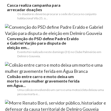
Casca realiza campanha para
arrecadar doações
Os doadores deverão procurar a sede do Casca no conjunto
habitacional Vila 25, o...
Convenção do PSD define Padre Eraldo
e Gabriel Varjão para disputa de
eleição em...
Evento foi realizado neste domingo (31) no Clube Palmeirão em
Delmiro Gouveia.
Colisão entre carro e moto deixa um
morto e uma mulher gravemente ferida
em Água...
Uma colisão envolvendo um carro e uma motocicleta deixou uma
pessoa morta e...