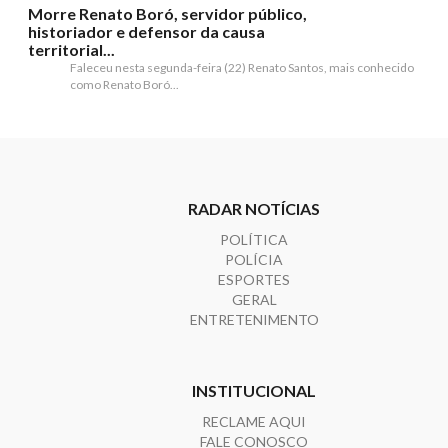
Morre Renato Boró, servidor público,
historiador e defensor da causa
territorial...
Faleceu nesta segunda-feira (22) Renato Santos, mais conhecido
como Renato Boró...
RADAR NOTÍCIAS
POLÍTICA
POLÍCIA
ESPORTES
GERAL
ENTRETENIMENTO
INSTITUCIONAL
RECLAME AQUI
FALE CONOSCO