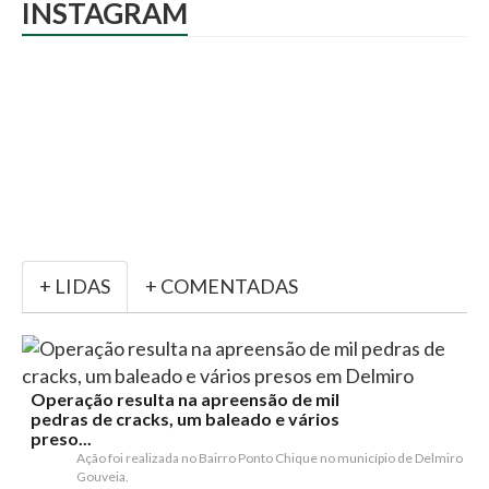
INSTAGRAM
+ LIDAS
+ COMENTADAS
Operação resulta na apreensão de mil
pedras de cracks, um baleado e vários
preso...
Ação foi realizada no Bairro Ponto Chique no município de Delmiro
Gouveia.