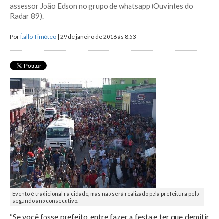
assessor João Edson no grupo de whatsapp (Ouvintes do
Radar 89).
Por
Ítallo Timóteo
| 29 de janeiro de 2016 às 8:53
Evento é tradicional na cidade, mas não será realizado pela prefeitura pelo
segundo ano consecutivo.
“Se você fosse prefeito, entre fazer a festa e ter que demitir