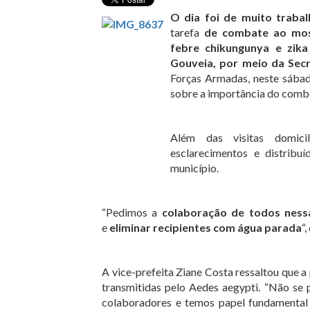
O dia foi de muito traba
tarefa
de combate ao mos
febre chikungunya e zika 
Gouveia, por meio da Secr
Forças Armadas, neste sábado
sobre a importância do comb
Além das visitas domici
esclarecimentos e distribu
município.
“Pedimos a
colaboração de todos ness
e
eliminar recipientes com água parada
“
A vice-prefeita Ziane Costa ressaltou que a
transmitidas pelo Aedes aegypti. “Não se 
colaboradores e temos papel fundamental 