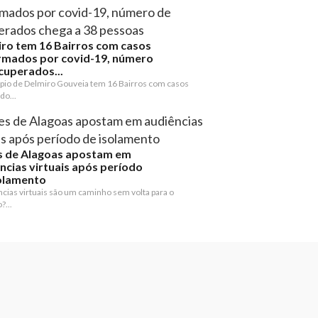
ro tem 16 Bairros com casos
rmados por covid-19, número
cuperados...
pio de Delmiro Gouveia tem 16 Bairros com casos
do...
s de Alagoas apostam em
ncias virtuais após período
olamento
cias virtuais são um caminho sem volta para o
?...