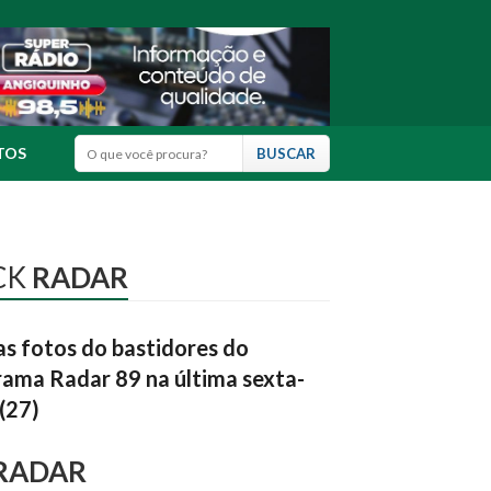
TOS
CK
RADAR
as fotos do bastidores do
ama Radar 89 na última sexta-
 (27)
RADAR