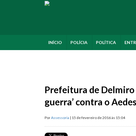
INÍCIO
POLÍCIA
POLÍTICA
ENTR
Prefeitura de Delmiro
guerra’ contra o Aede
Por
Assessoria
| 15 de fevereiro de 2016 às 15:04