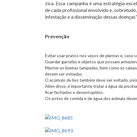
zica. Essa campanha é uma estratégia exc
de cada profissional envolvido e, sobretudo
infestação e a disseminação dessas doenças”
Prevenção
Evitar usar pratos nos vasos de plantas e, caso ut
Guardar garrafas e objetos que possam armazena
Manter as lixeiras tampadas, bem como as caixa
devem ser evitadas.
O acúmulo de lixo também deve ser evitado, poi
Além disso, é importante tratar a água da piscin
ficar fechados e desentupidos.
Os potes de comida e de água dos animais dev