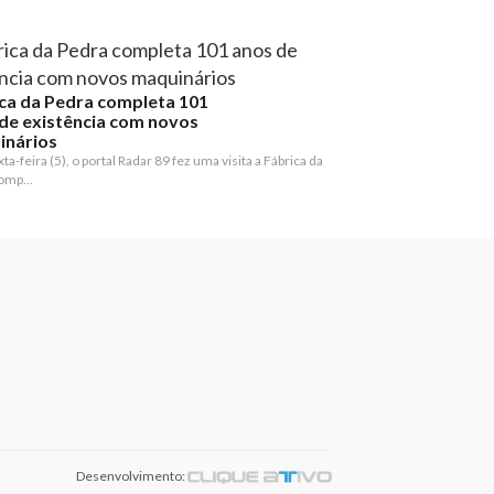
ca da Pedra completa 101
de existência com novos
inários
ta-feira (5), o portal Radar 89 fez uma visita a Fábrica da
omp...
Desenvolvimento: