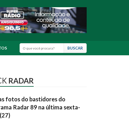
TOS
CK
RADAR
as fotos do bastidores do
ama Radar 89 na última sexta-
 (27)