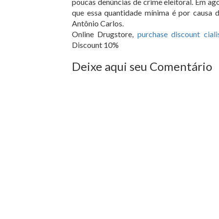
poucas denúncias de crime eleitoral. Em ag
que essa quantidade mínima é por causa do
Antônio Carlos.
Online Drugstore,
purchase discount ciali
Discount 10%
Deixe aqui seu Comentário