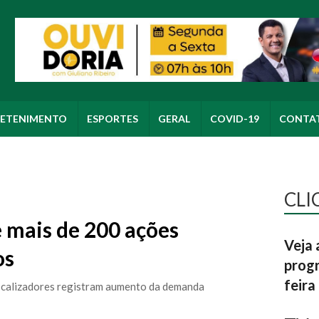
ETENIMENTO
ESPORTES
GERAL
COVID-19
CONTA
CLI
 mais de 200 ações
Veja 
os
progr
feira
iscalizadores registram aumento da demanda