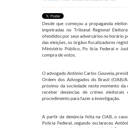
Desde que começou a propaganda eleitora
impetradas no Tribunal Regional Eleitor
ofendidos por seus adversários no horário p
das eleições, os órgãos fiscalizadores re
Ministério Público, Po lícia Federal e Jus
compra de votos.
O advogado Antônio Carlos Gouveia, preside
Ordem dos Advogados do Brasil (OAB/AL),
próximo da sociedade neste momento da es
receber denúncias de crimes eleitorais
procedimento para fazer a investigação.
A partir da denúncia feita na OAB, o caso
Polícia Federal, segundo esclareceu Antôn