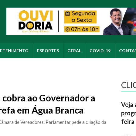
ETENIMENTO
ESPORTES
GERAL
COVID-19
CONTA
CLI
 cobra ao Governador a
Veja 
arefa em Água Branca
progr
feira
 Câmara de Vereadores. Parlamentar pede a criação da