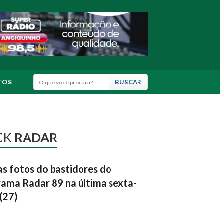
TOS
CK
RADAR
as fotos do bastidores do
ama Radar 89 na última sexta-
 (27)