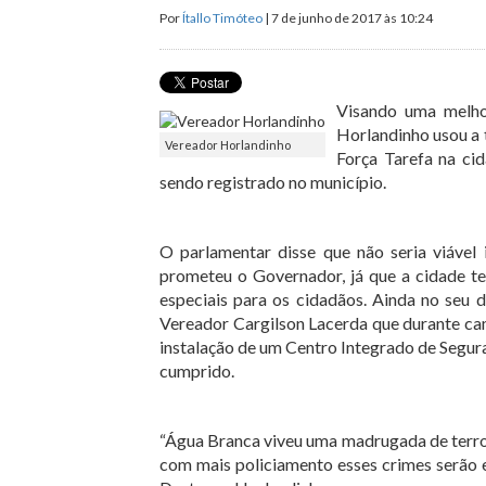
Por
Ítallo Timóteo
| 7 de junho de 2017 às 10:24
Visando uma melho
Horlandinho usou a t
Vereador Horlandinho
Força Tarefa na ci
sendo registrado no município.
O parlamentar disse que não seria viável
prometeu o Governador, já que a cidade te
especiais para os cidadãos. Ainda no seu 
Vereador Cargilson Lacerda que durante ca
instalação de um Centro Integrado de Segura
cumprido.
“Água Branca viveu uma madrugada de terror
com mais policiamento esses crimes serão 