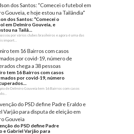
on dos Santos: “Comecei o
ol em Delmiro Gouveia, e
stou na Tailâ...
assou por vários clubes brasileiros e agora é uma das
s import...
ro tem 16 Bairros com casos
rmados por covid-19, número
cuperados...
pio de Delmiro Gouveia tem 16 Bairros com casos
do...
enção do PSD define Padre
o e Gabriel Varjão para