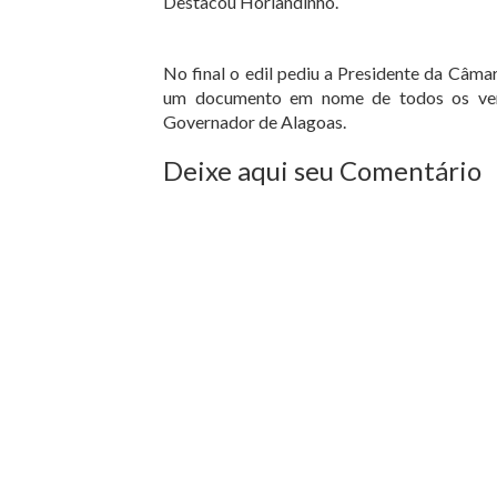
Destacou Horlandinho.
No final o edil pediu a Presidente da Câma
um documento em nome de todos os ver
Governador de Alagoas.
Deixe aqui seu Comentário