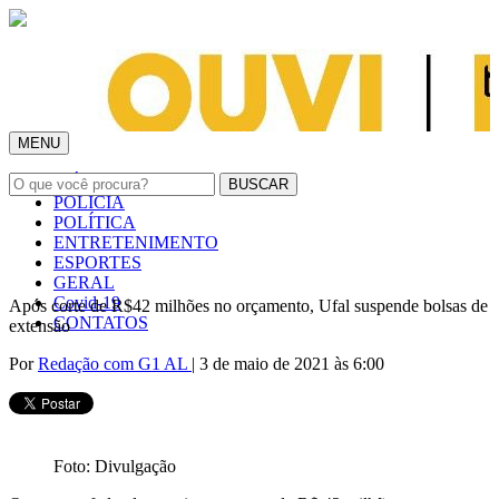
MENU
INÍCIO
POLÍCIA
POLÍTICA
ENTRETENIMENTO
ESPORTES
GERAL
Covid-19
Após corte de R$42 milhões no orçamento, Ufal suspende bolsas de
CONTATOS
extensão
Por
Redação com G1 AL
| 3 de maio de 2021 às 6:00
Foto: Divulgação