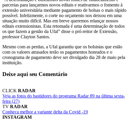
parcerias para lançarmos novos editais e reativarmos o fomento à
extensão universitária mediante pagamento de bolsas o mais rápido
possível. Infelizmente, o corte no orçamento nos deixou em uma
situação muito difícil. Mas em breve queremos relançar nossos
editais extensionistas. Esta retomada é uma determinação de todos
os que fazem a gestão da Ufal” disse o pró-reitor de Extensão,
professor Clayton Santos.
Mesmo com as perdas, a Ufal garantiu que os bolsistas que estão
com os valores atrasados terão os pagamentos honrados e o
cronograma de pagamento deve ser divulgado dia 28 de maio pela
instituição.
Deixe aqui seu Comentário
CLICK
RADAR
Veja as fotos do bastidores do programa Radar 89 na última sexta-
feira (27)
TV
RADAR
Conheça melhor a variante delta da Covid -19
INSTAGRAM