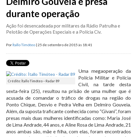
Delmiro Gouveia é presa
durante operação
Ação foi desencadeada por militares da Rádio Patrulha e
Pelotão de Operações Especiais e a Polícia Civ.
Por
Ítallo Timóteo
| 25 de setembro de 2015 às 18:41
Uma megaoperação da
Polícia Militar e Polícia
Crédito: Ítallo Timóteo – Radar 89
Civil, na tarde desta
sexta-feira (25), resultou na prisão de uma mulher que é
acusada de comandar o tráfico de drogas na região do
Ponto Chique, Desvio e Pedra Velha em Delmiro Gouveia.
Além, da suposta traficante conhecida como “Givani”, foram
presas mais duas mulheres identificadas como: Maria José
de Lima Andrade, 44 anos, e Aline Rosa de Lima Andrade, 21
anos ambas são, mãe e filha, com elas, foram encontrados