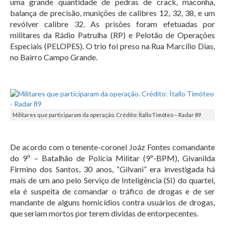
uma grande quantidade de pedras de crack, maconha,
balança de precisão, munições de calibres 12, 32, 38, e um
revólver calibre 32. As prisões foram efetuadas por
militares da Rádio Patrulha (RP) e Pelotão de Operações
Especiais (PELOPES). O trio foi preso na Rua Marcílio Dias,
no Bairro Campo Grande.
Militares que participaram da operação. Crédito: Ítallo Timóteo – Radar 89
De acordo com o tenente-coronel Joáz Fontes comandante
do 9º – Batalhão de Polícia Militar (9º-BPM), Givanilda
Firmino dos Santos, 30 anos, “Gilvani” era investigada há
mais de um ano pelo Serviço de Inteligência (SI) do quartel,
ela é suspeita de comandar o tráfico de drogas e de ser
mandante de alguns homicídios contra usuários de drogas,
que seriam mortos por terem dividas de entorpecentes.