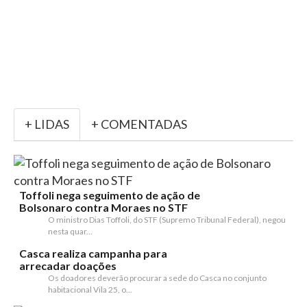
+ LIDAS
+ COMENTADAS
Toffoli nega seguimento de ação de
Bolsonaro contra Moraes no STF
O ministro Dias Toffoli, do STF (Supremo Tribunal Federal), negou
nesta quar...
Casca realiza campanha para
arrecadar doações
Os doadores deverão procurar a sede do Casca no conjunto
habitacional Vila 25, o...