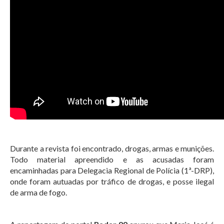
Durante a revista foi encontrado, drogas, armas e munições.
Todo material apreendido e as acusadas foram
encaminhadas para Delegacia Regional de Polícia (1ª-DRP),
onde foram autuadas por tráfico de drogas, e posse ilegal
de arma de fogo.