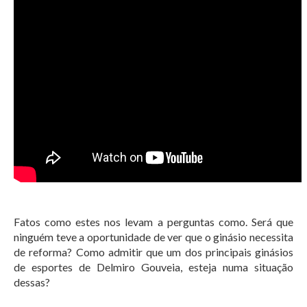
Fatos como estes nos levam a perguntas como. Será que
ninguém teve a oportunidade de ver que o ginásio necessita
de reforma? Como admitir que um dos principais ginásios
de esportes de Delmiro Gouveia, esteja numa situação
dessas?