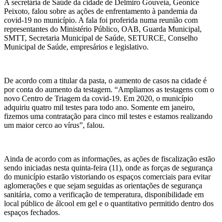
A secretária de Saúde da cidade de Delmiro Gouveia, Geonice
Peixoto, falou sobre as ações de enfrentamento à pandemia da
covid-19 no município. A fala foi proferida numa reunião com
representantes do Ministério Público, OAB, Guarda Municipal,
SMTT, Secretaria Municipal de Saúde, SETURCE, Conselho
Municipal de Saúde, empresários e legislativo.
De acordo com a titular da pasta, o aumento de casos na cidade é
por conta do aumento da testagem. “Ampliamos as testagens com o
novo Centro de Triagem da covid-19. Em 2020, o município
adquiriu quatro mil testes para todo ano. Somente em janeiro,
fizemos uma contratação para cinco mil testes e estamos realizando
um maior cerco ao vírus”, falou.
Ainda de acordo com as informações, as ações de fiscalização estão
sendo iniciadas nesta quinta-feira (11), onde as forças de segurança
do município estarão vistoriando os espaços comerciais para evitar
aglomerações e que sejam seguidas as orientações de segurança
sanitária, como a verificação de temperatura, disponibilidade em
local público de álcool em gel e o quantitativo permitido dentro dos
espaços fechados.