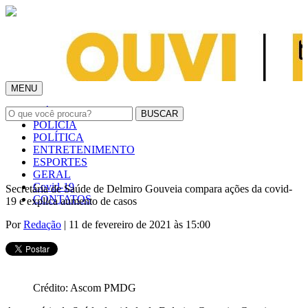
MENU
INÍCIO
POLÍCIA
POLÍTICA
ENTRETENIMENTO
ESPORTES
GERAL
Covid-19
Secretária de Saúde de Delmiro Gouveia compara ações da covid-
CONTATOS
19 e explica aumento de casos
Por
Redação
| 11 de fevereiro de 2021 às 15:00
Crédito: Ascom PMDG