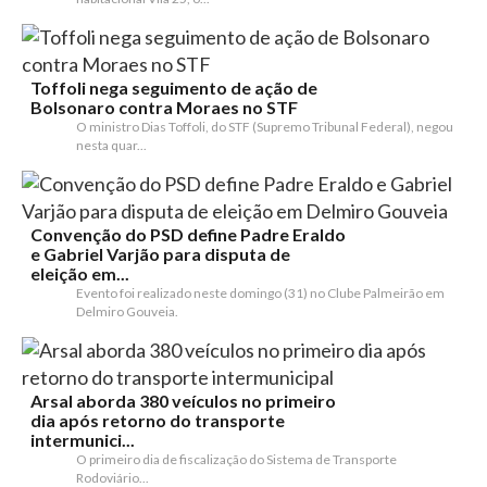
Toffoli nega seguimento de ação de
Bolsonaro contra Moraes no STF
O ministro Dias Toffoli, do STF (Supremo Tribunal Federal), negou
nesta quar...
Convenção do PSD define Padre Eraldo
e Gabriel Varjão para disputa de
eleição em...
Evento foi realizado neste domingo (31) no Clube Palmeirão em
Delmiro Gouveia.
Arsal aborda 380 veículos no primeiro
dia após retorno do transporte
intermunici...
O primeiro dia de fiscalização do Sistema de Transporte
Rodoviário...