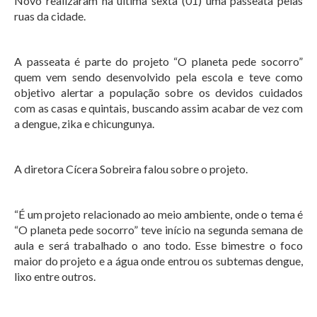
Novo realizaram na última sexta (01) uma passeata pelas
ruas da cidade.
A passeata é parte do projeto “O planeta pede socorro”
quem vem sendo desenvolvido pela escola e teve como
objetivo alertar a população sobre os devidos cuidados
com as casas e quintais, buscando assim acabar de vez com
a dengue, zika e chicungunya.
A diretora Cícera Sobreira falou sobre o projeto.
“É um projeto relacionado ao meio ambiente, onde o tema é
“O planeta pede socorro” teve início na segunda semana de
aula e será trabalhado o ano todo. Esse bimestre o foco
maior do projeto e a água onde entrou os subtemas dengue,
lixo entre outros.