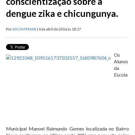
conscientização sobre a
dengue zika e chicungunya.
Por
ASCOM PMAB
| 4 de abril de 2016 às 18:17
Os
Alunos
da
Escola
Municipal Manoel Raimundo Gomes localizada no Bairro