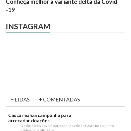
Conheça melhor a variante delta da Covid
-19
INSTAGRAM
+ LIDAS
+ COMENTADAS
Casca realiza campanha para
arrecadar doações
Os doadores deverão procurar a sede do Casca no conjunto
habitacional Vila 25, o...