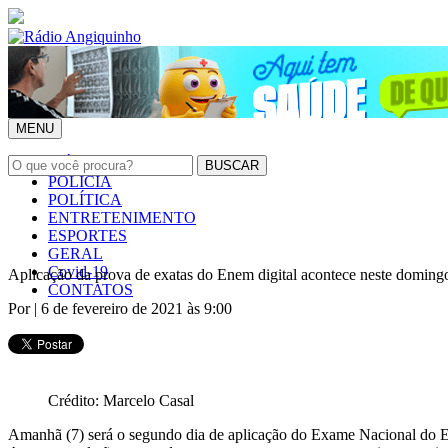
MENU
INÍCIO
POLÍCIA
POLÍTICA
ENTRETENIMENTO
ESPORTES
GERAL
Covid-19
Aplicação da prova de exatas do Enem digital acontece neste domingo
CONTATOS
Por
| 6 de fevereiro de 2021 às 9:00
Crédito: Marcelo Casal
Amanhã (7) será o segundo dia de aplicação do Exame Nacional do Ens