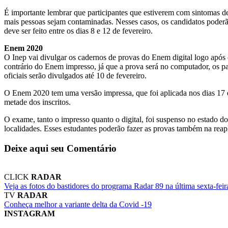
É importante lembrar que participantes que estiverem com sintomas d
mais pessoas sejam contaminadas. Nesses casos, os candidatos poderão 
deve ser feito entre os dias 8 e 12 de fevereiro.
Enem 2020
O Inep vai divulgar os cadernos de provas do Enem digital logo após 
contrário do Enem impresso, já que a prova será no computador, os pa
oficiais serão divulgados até 10 de fevereiro.
O Enem 2020 tem uma versão impressa, que foi aplicada nos dias 17 e
metade dos inscritos.
O exame, tanto o impresso quanto o digital, foi suspenso no estad
localidades. Esses estudantes poderão fazer as provas também na reap
Deixe aqui seu Comentário
CLICK
RADAR
Veja as fotos do bastidores do programa Radar 89 na última sexta-feir
TV
RADAR
Conheça melhor a variante delta da Covid -19
INSTAGRAM