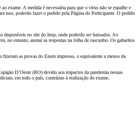
 ao exame. A medida é necessária para que o vírus não se espalhe e
ara isso, poderão fazer o pedido pela Página do Participante. O pedido
o disponíveis no site do Inep, onde poderão ser baixados. Ao
m, no entanto, anotar as respostas na folha de rascunho. Os gabaritos
es fizeram as provas do Enem impresso, o equivalente a menos da
 Espigão D’Oeste (RO) devido aos impactos da pandemia nessas
ciais, em todo o país, contrárias à realização do exame.