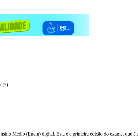
 (7)
ino Médio (Enem) digital. Esta é a primeira edição do exame, que é a