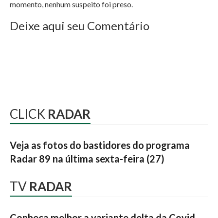
momento, nenhum suspeito foi preso.
Deixe aqui seu Comentário
CLICK
RADAR
Veja as fotos do bastidores do programa
Radar 89 na última sexta-feira (27)
TV
RADAR
Conheça melhor a variante delta da Covid