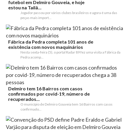
futebol em Delmiro Gouveia, e hoje
estou na Tailâ...
Jogador passou por vários clubes brasileiros e agora é uma das
peças mais import...
Fábrica da Pedra completa 101 anos de
existência com novos maquinários
Nesta sexta-feira (5), o portal Radar 89 fez uma visita a Fábrica da
Pedra acomp...
Delmiro tem 16 Bairros com casos
confirmados por covid-19, número de
recuperados...
O município de Delmiro Gouveia tem 16 Bairros com casos
confirmado...