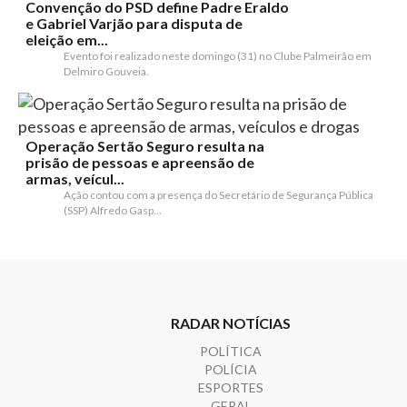
Convenção do PSD define Padre Eraldo
e Gabriel Varjão para disputa de
eleição em...
Evento foi realizado neste domingo (31) no Clube Palmeirão em
Delmiro Gouveia.
Operação Sertão Seguro resulta na
prisão de pessoas e apreensão de
armas, veícul...
Ação contou com a presença do Secretário de Segurança Pública
(SSP) Alfredo Gasp...
RADAR NOTÍCIAS
POLÍTICA
POLÍCIA
ESPORTES
GERAL