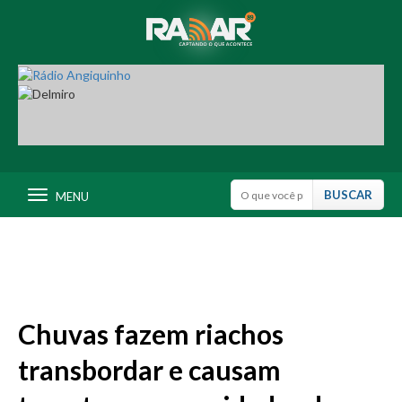
MENU
Chuvas fazem riachos
transbordar e causam