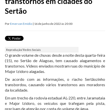
transtornos em cidades do
Sertão
Por
Emerson Emídio
| 16 de junho de 2022 às 20:00
Reprodução/ Redes Sociais
O grande volume de chuvas desde a noite desta quarta-feira
(15), no Sertão de Alagoas, tem causado alagamentos e
transtornos. Vídeos enviados mostram ruas do município de
Major Izidoro alagadas.
De acordo com as informações, o riacho Sertãozinho
transbordou, causando vários transtornos aos moradores
da localidade.
Em um trecho da rodovia estadual AL-220, entre Jaramataia
e Major Izidoro, os veículos que trafegam pela pista,
precisam de atenção por conta do volume de água.