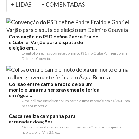
+ LIDAS
+ COMENTADAS
Convenção do PSD define Padre Eraldo
e Gabriel Varjão para disputa de
eleição em...
Evento foi realizado neste domingo (31) no Clube Palmeirão em
Delmiro Gouveia.
Colisão entre carro e moto deixa um
morto e uma mulher gravemente ferida
em Água...
Uma colisão envolvendo um carro e uma motocicleta deixou uma
pessoa morta e...
Casca realiza campanha para
arrecadar doações
Os doadores deverão procurar a sede do Casca no conjunto
habitacional Vila 25, o...