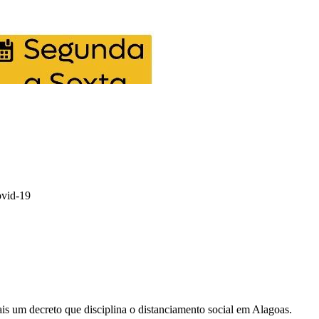
ovid-19
s um decreto que disciplina o distanciamento social em Alagoas.