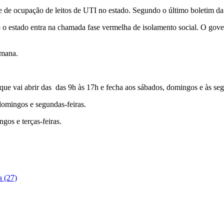
 de ocupação de leitos de UTI no estado. Segundo o último boletim da
do o estado entra na chamada fase vermelha de isolamento social. O gov
emana.
ue vai abrir das das 9h às 17h e fecha aos sábados, domingos e às seg
domingos e segundas-feiras.
gos e terças-feiras.
a (27)