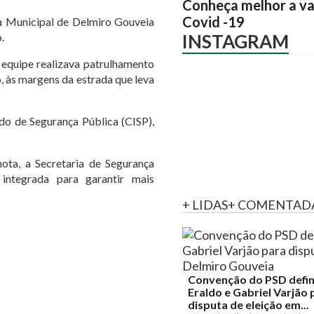
Conheça melhor a va
Covid -19
da Municipal de Delmiro Gouveia
.
INSTAGRAM
 equipe realizava patrulhamento
, às margens da estrada que leva
do de Segurança Pública (CISP),
ota, a Secretaria de Segurança
ntegrada para garantir mais
+ LIDAS
+ COMENTAD
Convenção do PSD defi
Eraldo e Gabriel Varjão 
disputa de eleição em...