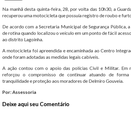
Na manhã desta quinta-feira, 28, por volta das 10h30, a Guar
recuperou uma motocicleta que possuía registro de roubo e furto
De acordo com a Secretaria Municipal de Segurança Pública, a
de rotina quando localizou o veículo em um ponto de fácil acesso
ao distrito Lagoinha.
A motocicleta foi apreendida e encaminhada ao Centro Integra
onde foram adotadas as medidas legais cabíveis.
A ação contou com o apoio das polícias Civil e Militar. Em n
reforçou o compromisso de continuar atuando de forma i
tranquilidade e proteção aos moradores de Delmiro Gouveia.
Por: Assessoria
Deixe aqui seu Comentário