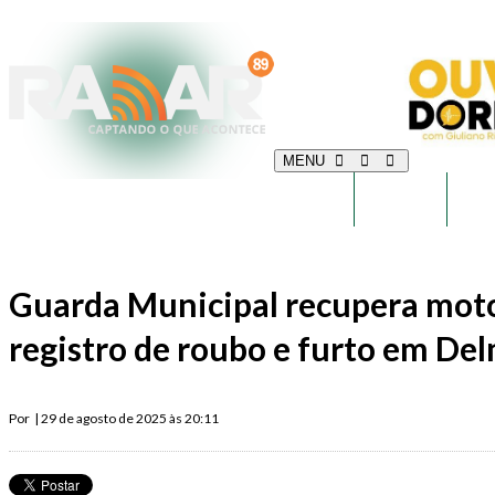
MENU
INÍCIO
POLÍCIA
POL
Guarda Municipal recupera moto
registro de roubo e furto em De
Por
| 29 de agosto de 2025 às 20:11