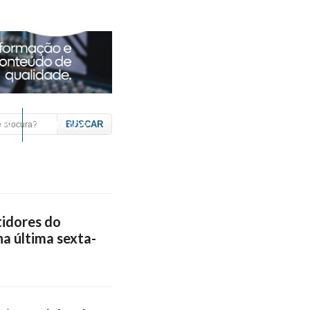
19
CONTATOS
tidores do
a última sexta-