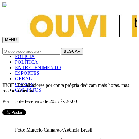
MENU
INÍCIO
POLÍCIA
POLÍTICA
ENTRETENIMENTO
ESPORTES
GERAL
Covid-19
IBGE: Trabalhadores por conta própria dedicam mais horas, mas
CONTATOS
recebem menos
Por
| 15 de fevereiro de 2025 às 20:00
Foto: Marcelo Camargo/Agência Brasil