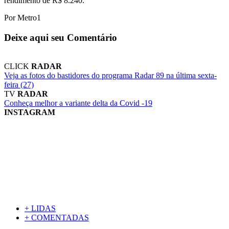
rendimento de R$ 8.240.
Por Metro1
Deixe aqui seu Comentário
CLICK
RADAR
Veja as fotos do bastidores do programa Radar 89 na última sexta-
feira (27)
TV
RADAR
Conheça melhor a variante delta da Covid -19
INSTAGRAM
+ LIDAS
+ COMENTADAS