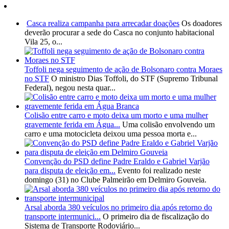
Casca realiza campanha para arrecadar doações
Os doadores
deverão procurar a sede do Casca no conjunto habitacional
Vila 25, o...
Toffoli nega seguimento de ação de Bolsonaro contra Moraes
no STF
O ministro Dias Toffoli, do STF (Supremo Tribunal
Federal), negou nesta quar...
Colisão entre carro e moto deixa um morto e uma mulher
gravemente ferida em Água...
Uma colisão envolvendo um
carro e uma motocicleta deixou uma pessoa morta e...
Convenção do PSD define Padre Eraldo e Gabriel Varjão
para disputa de eleição em...
Evento foi realizado neste
domingo (31) no Clube Palmeirão em Delmiro Gouveia.
Arsal aborda 380 veículos no primeiro dia após retorno do
transporte intermunici...
O primeiro dia de fiscalização do
Sistema de Transporte Rodoviário...