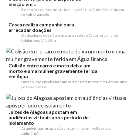
eleição em...
Evento foi realizado neste domingo (31) no Clube Palmeirão em
Delmiro Gouveia.
Casca realiza campanha para
arrecadar doações
Os doadores deverão procurar a sede do Casca no conjunto
habitacional Vila 25, o...
Colisão entre carro e moto deixa um
morto e uma mulher gravemente ferida
em Água...
Uma colisão envolvendo um carro e uma motocicleta deixou uma
pessoa morta e...
Juízes de Alagoas apostam em
audiências virtuais após período de
isolamento
As audiências virtuais são um caminho sem volta para o
Judiciário?...