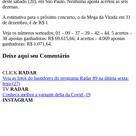
deste sábado (20), em São Paulo. Nenhuma aposta acertou as seis
dezenas.
A estimativa para o próximo concurso, o da Mega da Virada em 31
de dezembro, é de R$ 1
Veja os números sorteados: 01 – 09 – 37 – 39 – 42 – 44. 5 acertos –
38 apostas ganhadoras: R$ 69.615,66; 4 acertos – 4.069 apostas
ganhadoras: R$ 1.071,64.
Deixe aqui seu Comentário
CLICK
RADAR
Veja as fotos do bastidores do programa Radar 89 na última sexta-
feira (27)
TV
RADAR
Conheça melhor a variante delta da Covid -19
INSTAGRAM