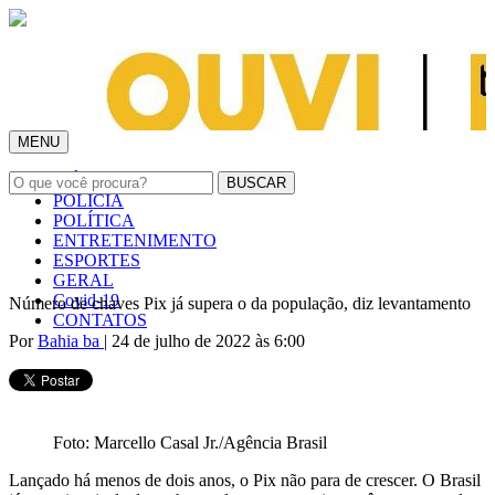
MENU
INÍCIO
POLÍCIA
POLÍTICA
ENTRETENIMENTO
ESPORTES
GERAL
Covid-19
Número de chaves Pix já supera o da população, diz levantamento
CONTATOS
Por
Bahia ba
| 24 de julho de 2022 às 6:00
Foto: Marcello Casal Jr./Agência Brasil
Lançado há menos de dois anos, o Pix não para de crescer. O Brasil