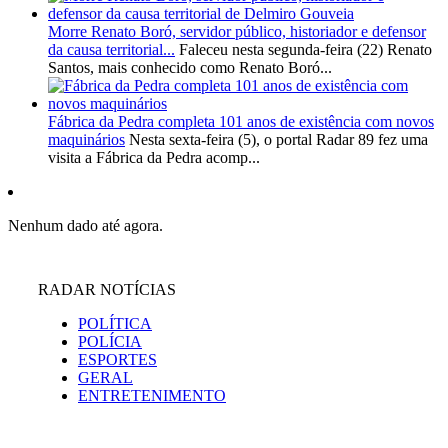
Morre Renato Boró, servidor público, historiador e defensor
da causa territorial...
Faleceu nesta segunda-feira (22) Renato
Santos, mais conhecido como Renato Boró...
Fábrica da Pedra completa 101 anos de existência com novos
maquinários
Nesta sexta-feira (5), o portal Radar 89 fez uma
visita a Fábrica da Pedra acomp...
Nenhum dado até agora.
RADAR NOTÍCIAS
POLÍTICA
POLÍCIA
ESPORTES
GERAL
ENTRETENIMENTO