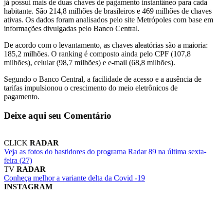
já possui mais de duas chaves de pagamento instantâneo para cada
habitante. São 214,8 milhões de brasileiros e 469 milhões de chaves
ativas. Os dados foram analisados pelo site Metrópoles com base em
informações divulgadas pelo Banco Central.
De acordo com o levantamento, as chaves aleatórias são a maioria:
185,2 milhões. O ranking é composto ainda pelo CPF (107,8
milhões), celular (98,7 milhões) e e-mail (68,8 milhões).
Segundo o Banco Central, a facilidade de acesso e a ausência de
tarifas impulsionou o crescimento do meio eletrônicos de
pagamento.
Deixe aqui seu Comentário
CLICK
RADAR
Veja as fotos do bastidores do programa Radar 89 na última sexta-
feira (27)
TV
RADAR
Conheça melhor a variante delta da Covid -19
INSTAGRAM