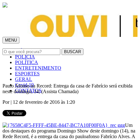
MENU
INÍCIO
POLÍCIA
POLÍTICA
ENTRETENIMENTO
ESPORTES
GERAL
Covid-19
Paulo Afonso na Record: Entrega da casa de Fabrício será exibida
CONTATOS
neste domingo, 14; (Assista Chamada)
Por
| 12 de fevereiro de 2016 às 1:20
Um
dos destaques do programa Domingo Show deste domingo (14), na
Rede Record, é a entrega da casa do pauloafonso Fabrício Alves. A