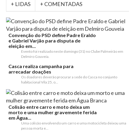
+ LIDAS
+ COMENTADAS
Convenção do PSD define Padre Eraldo
e Gabriel Varjão para disputa de
eleição em...
Evento foi realizado neste domingo (31) no Clube Palmeirão em
Delmiro Gouveia.
Casca realiza campanha para
arrecadar doações
Os doadores deverão procurar a sede do Casca no conjunto
habitacional Vila 25, o...
Colisão entre carro e moto deixa um
morto e uma mulher gravemente ferida
em Água...
Uma colisão envolvendo um carro e uma motocicleta deixou uma
pessoa morta e...