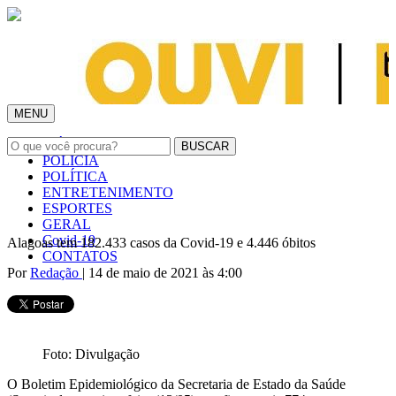
MENU
INÍCIO
POLÍCIA
POLÍTICA
ENTRETENIMENTO
ESPORTES
GERAL
Covid-19
Alagoas tem 182.433 casos da Covid-19 e 4.446 óbitos
CONTATOS
Por
Redação
| 14 de maio de 2021 às 4:00
Foto: Divulgação
O Boletim Epidemiológico da Secretaria de Estado da Saúde