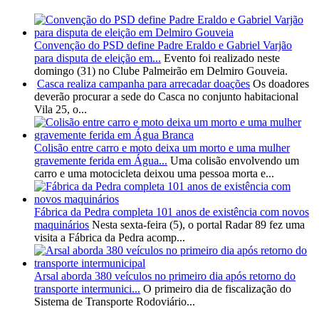
Convenção do PSD define Padre Eraldo e Gabriel Varjão
para disputa de eleição em...
Evento foi realizado neste
domingo (31) no Clube Palmeirão em Delmiro Gouveia.
Casca realiza campanha para arrecadar doações
Os doadores
deverão procurar a sede do Casca no conjunto habitacional
Vila 25, o...
Colisão entre carro e moto deixa um morto e uma mulher
gravemente ferida em Água...
Uma colisão envolvendo um
carro e uma motocicleta deixou uma pessoa morta e...
Fábrica da Pedra completa 101 anos de existência com novos
maquinários
Nesta sexta-feira (5), o portal Radar 89 fez uma
visita a Fábrica da Pedra acomp...
Arsal aborda 380 veículos no primeiro dia após retorno do
transporte intermunici...
O primeiro dia de fiscalização do
Sistema de Transporte Rodoviário...