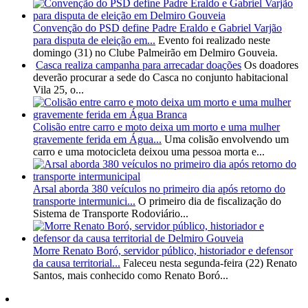
Convenção do PSD define Padre Eraldo e Gabriel Varjão
para disputa de eleição em...
Evento foi realizado neste
domingo (31) no Clube Palmeirão em Delmiro Gouveia.
Casca realiza campanha para arrecadar doações
Os doadores
deverão procurar a sede do Casca no conjunto habitacional
Vila 25, o...
Colisão entre carro e moto deixa um morto e uma mulher
gravemente ferida em Água...
Uma colisão envolvendo um
carro e uma motocicleta deixou uma pessoa morta e...
Arsal aborda 380 veículos no primeiro dia após retorno do
transporte intermunici...
O primeiro dia de fiscalização do
Sistema de Transporte Rodoviário...
Morre Renato Boró, servidor público, historiador e defensor
da causa territorial...
Faleceu nesta segunda-feira (22) Renato
Santos, mais conhecido como Renato Boró...