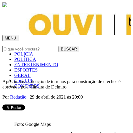
MENU
INÍCIO
POLÍCIA
POLÍTICA
ENTRETENIMENTO
ESPORTES
GERAL
Covid-19
Após impasse, doação de terrenos para construção de creches é
CONTATOS
aprovada pela Câmara de Delmiro
Por
Redação
| 29 de abril de 2021 às 20:00
Foto: Google Maps