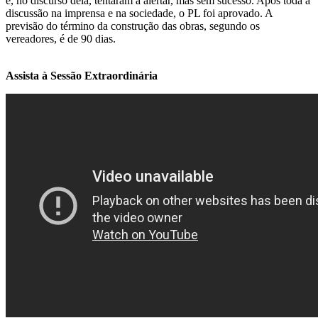
e, no discurso dela, tentaram a alertar, mas sem sucesso. Após toda a
discussão na imprensa e na sociedade, o PL foi aprovado. A
previsão do término da construção das obras, segundo os
vereadores, é de 90 dias.
Assista à Sessão Extraordinária