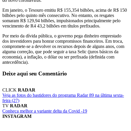
do novo coronavírus.
Em janeiro, o Tesouro emitiu R$ 155,354 bilhões, acima de R$ 150
bilhões pelo quinto mês consecutivo. No entanto, os resgates
somaram R$ 129,94 bilhões, impulsionados principalmente pelo
vencimento de R4 43,2 bilhões em títulos prefixados.
Por meio da dívida pública, o governo pega dinheiro emprestado
dos investidores para honrar compromissos financeiros. Em troca,
compromete-se a devolver os recursos depois de alguns anos, com
alguma correção, que pode seguir a taxa Selic (juros básicos da
economia), a inflação, o dólar ou ser prefixada (definida com
antecedência).
Deixe aqui seu Comentário
CLICK
RADAR
Veja as fotos do bastidores do programa Radar 89 na última sexta-
feira (27)
TV
RADAR
Conheça melhor a variante delta da Covid -19
INSTAGRAM