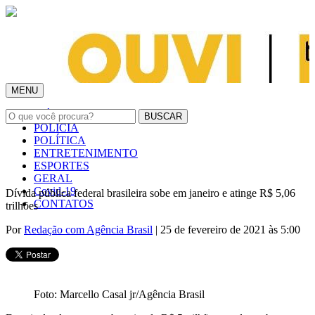
MENU
INÍCIO
POLÍCIA
POLÍTICA
ENTRETENIMENTO
ESPORTES
GERAL
Covid-19
Dívida pública federal brasileira sobe em janeiro e atinge R$ 5,06
CONTATOS
trilhões
Por
Redação com Agência Brasil
| 25 de fevereiro de 2021 às 5:00
Foto: Marcello Casal jr/Agência Brasil