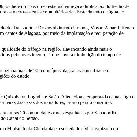
h, o chefe do Executivo estadual entrega a duplicação do trecho de
ura os microssistemas comunitários de abastecimento de água no
tado do Transporte e Desenvolvimento Urbano, Mosart Amaral, Renan
o cantos de Alagoas, por meio da implantação e recuperação de
 qualidade do tráfego na região, alavancando ainda mais o
dos pelo investimento, já que haverá diminuição do tempo de
beneficia mais de 90 municípios alagoanos com obras em
giões do estado.
de Quixabeira, Laginha e Salão. A tecnologia empregada capta a água
 torneiras das casas dos moradores, pronto para o consumo.
derá outras 20 comunidades rurais espalhadas por Senador Rui
 do Canal do Sertão.
 o Ministério da Cidadania e a sociedade civil organizada no