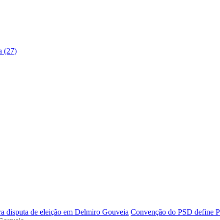
a (27)
Convenção do PSD define Pad