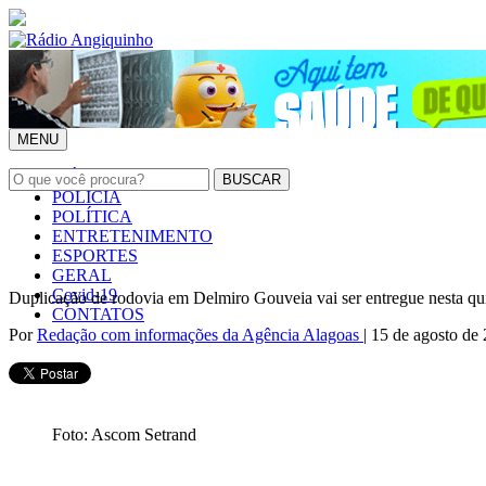
MENU
INÍCIO
POLÍCIA
POLÍTICA
ENTRETENIMENTO
ESPORTES
GERAL
Covid-19
Duplicação de rodovia em Delmiro Gouveia vai ser entregue nesta qui
CONTATOS
Por
Redação com informações da Agência Alagoas
| 15 de agosto de
Foto: Ascom Setrand