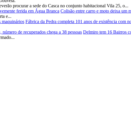
Gouveia.
verão procurar a sede do Casca no conjunto habitacional Vila 25, o...
Colisão entre carro e moto deixa um 
a e...
Fábrica da Pedra completa 101 anos de existência com n
Delmiro tem 16 Bairros c
rmado...