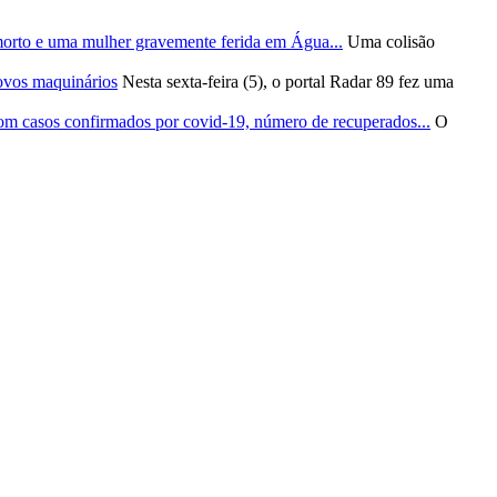
morto e uma mulher gravemente ferida em Água...
Uma colisão
ovos maquinários
Nesta sexta-feira (5), o portal Radar 89 fez uma
om casos confirmados por covid-19, número de recuperados...
O