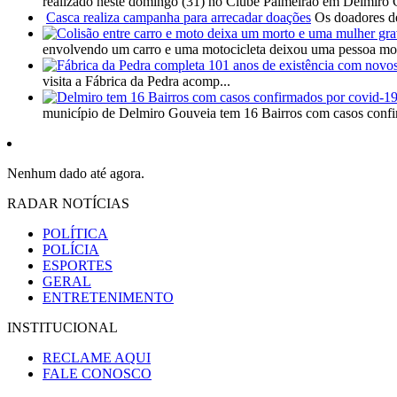
realizado neste domingo (31) no Clube Palmeirão em Delmiro 
Casca realiza campanha para arrecadar doações
Os doadores de
envolvendo um carro e uma motocicleta deixou uma pessoa mort
visita a Fábrica da Pedra acomp...
município de Delmiro Gouveia tem 16 Bairros com casos confi
Nenhum dado até agora.
RADAR NOTÍCIAS
POLÍTICA
POLÍCIA
ESPORTES
GERAL
ENTRETENIMENTO
INSTITUCIONAL
RECLAME AQUI
FALE CONOSCO