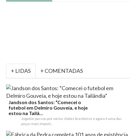
+ LIDAS
+ COMENTADAS
Jandson dos Santos: “Comecei o
futebol em Delmiro Gouveia, e hoje
estou na Tailâ...
Jogador passou por vários clubes brasileiros e agora é uma das
peças mais import...