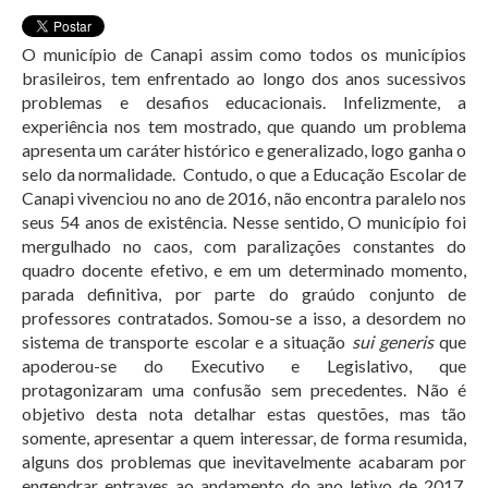
O município de Canapi assim como todos os municípios
brasileiros, tem enfrentado ao longo dos anos sucessivos
problemas e desafios educacionais. Infelizmente, a
experiência nos tem mostrado, que quando um problema
apresenta um caráter histórico e generalizado, logo ganha o
selo da normalidade. Contudo, o que a Educação Escolar de
Canapi vivenciou no ano de 2016, não encontra paralelo nos
seus 54 anos de existência. Nesse sentido, O município foi
mergulhado no caos, com paralizações constantes do
quadro docente efetivo, e em um determinado momento,
parada definitiva, por parte do graúdo conjunto de
professores contratados. Somou-se a isso, a desordem no
sistema de transporte escolar e a situação
sui generis
que
apoderou-se do Executivo e Legislativo, que
protagonizaram uma confusão sem precedentes. Não é
objetivo desta nota detalhar estas questões, mas tão
somente, apresentar a quem interessar, de forma resumida,
alguns dos problemas que inevitavelmente acabaram por
engendrar entraves ao andamento do ano letivo de 2017,