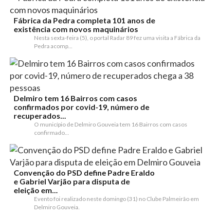
Fábrica da Pedra completa 101 anos de
existência com novos maquinários
Nesta sexta-feira (5), o portal Radar 89 fez uma visita a Fábrica da
Pedra acomp...
Delmiro tem 16 Bairros com casos
confirmados por covid-19, número de
recuperados...
O município de Delmiro Gouveia tem 16 Bairros com casos
confirmado...
Convenção do PSD define Padre Eraldo
e Gabriel Varjão para disputa de
eleição em...
Evento foi realizado neste domingo (31) no Clube Palmeirão em
Delmiro Gouveia.